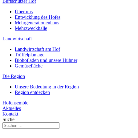
Burtschützer Hof
Über uns
Entwicklung des Hofes
Mehrgenerationenhaus
Mehrzweckhalle
Landwirtschaft
Landwirtschaft am Hof
Trüffelplantage
Biohofladen und unsere Hühner
Gemüsefläche
Die Region
Unsere Bedeutung in der Region
Region entdecken
Hofensemble
Aktuelles
Kontakt
Suche