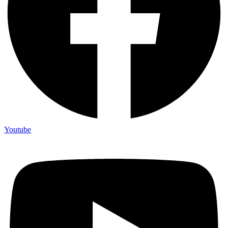
Youtube