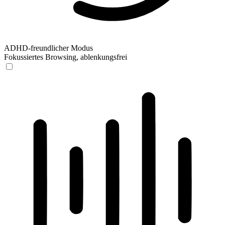
ADHD-freundlicher Modus
Fokussiertes Browsing, ablenkungsfrei
ADHD-freundlicher Modus