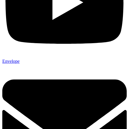
Envelope