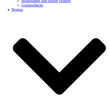
Biohofladen und unsere Hühner
Gemüsefläche
Region