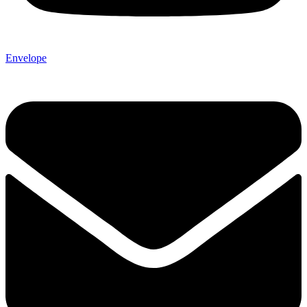
Envelope