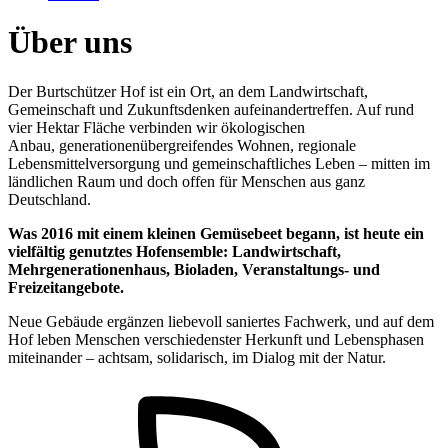
Über uns
Der Burtschützer Hof ist ein Ort, an dem Landwirtschaft,
Gemeinschaft und Zukunftsdenken aufeinandertreffen. Auf rund
vier Hektar Fläche verbinden wir ökologischen
Anbau, generationenübergreifendes Wohnen, regionale
Lebensmittelversorgung und gemeinschaftliches Leben – mitten im
ländlichen Raum und doch offen für Menschen aus ganz
Deutschland.
Was 2016 mit einem kleinen Gemüsebeet begann, ist heute ein
vielfältig genutztes Hofensemble: Landwirtschaft,
Mehrgenerationenhaus, Bioladen, Veranstaltungs- und
Freizeitangebote.
Neue Gebäude ergänzen liebevoll saniertes Fachwerk, und auf dem
Hof leben Menschen verschiedenster Herkunft und Lebensphasen
miteinander – achtsam, solidarisch, im Dialog mit der Natur.