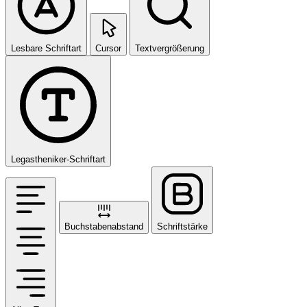
Lesbare Schriftart
Cursor
Textvergrößerung
Legastheniker-Schriftart
Buchstabenabstand
Schriftstärke