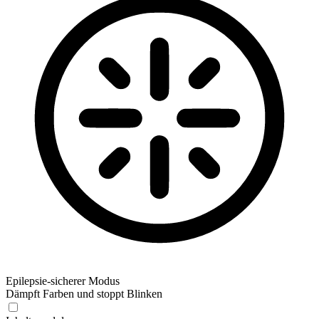
Epilepsie-sicherer Modus
Dämpft Farben und stoppt Blinken
Epilepsie-sicherer Modus